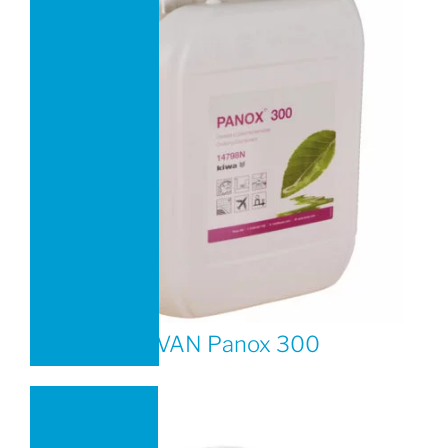
TEVAN Panox 300