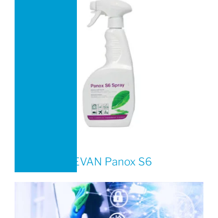
TEVAN Panox S6