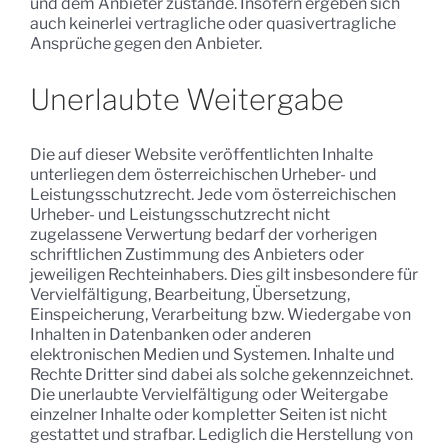
und dem Anbieter zustande. Insofern ergeben sich
auch keinerlei vertragliche oder quasivertragliche
Ansprüche gegen den Anbieter.
Unerlaubte Weitergabe
Die auf dieser Website veröffentlichten Inhalte
unterliegen dem österreichischen Urheber- und
Leistungsschutzrecht. Jede vom österreichischen
Urheber- und Leistungsschutzrecht nicht
zugelassene Verwertung bedarf der vorherigen
schriftlichen Zustimmung des Anbieters oder
jeweiligen Rechteinhabers. Dies gilt insbesondere für
Vervielfältigung, Bearbeitung, Übersetzung,
Einspeicherung, Verarbeitung bzw. Wiedergabe von
Inhalten in Datenbanken oder anderen
elektronischen Medien und Systemen. Inhalte und
Rechte Dritter sind dabei als solche gekennzeichnet.
Die unerlaubte Vervielfältigung oder Weitergabe
einzelner Inhalte oder kompletter Seiten ist nicht
gestattet und strafbar. Lediglich die Herstellung von