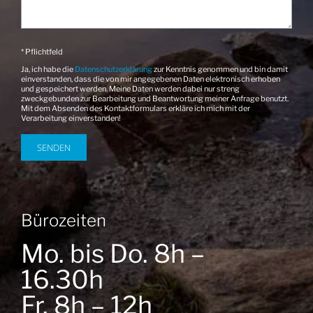
* Pflichtfeld
Ja, ich habe die
Datenschutzerklärung
zur Kenntnis genommen und bin damit
einverstanden, dass die von mir angegebenen Daten elektronisch erhoben
und gespeichert werden. Meine Daten werden dabei nur streng
zweckgebunden zur Bearbeitung und Beantwortung meiner Anfrage benutzt.
Mit dem Absenden des Kontaktformulars erkläre ich mich mit der
Verarbeitung einverstanden!
Bürozeiten
Mo. bis Do. 8h –
16.30h
Fr. 8h – 12h