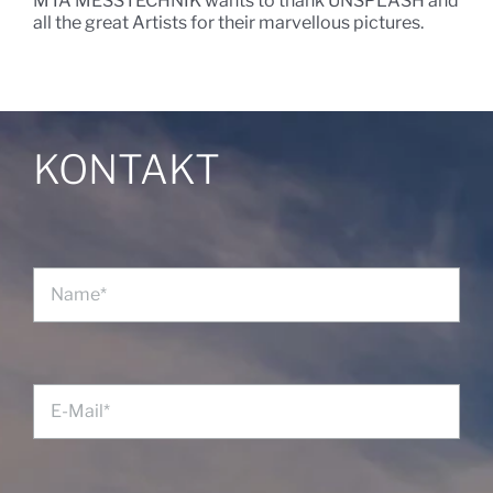
MTA MESSTECHNIK wants to thank UNSPLASH and
all the great Artists for their marvellous pictures.
KONTAKT