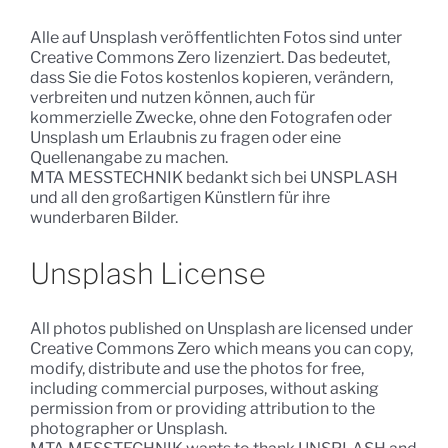
Alle auf Unsplash veröffentlichten Fotos sind unter
Creative Commons Zero lizenziert. Das bedeutet,
dass Sie die Fotos kostenlos kopieren, verändern,
verbreiten und nutzen können, auch für
kommerzielle Zwecke, ohne den Fotografen oder
Unsplash um Erlaubnis zu fragen oder eine
Quellenangabe zu machen.
MTA MESSTECHNIK bedankt sich bei UNSPLASH
und all den großartigen Künstlern für ihre
wunderbaren Bilder.
Unsplash License
All photos published on Unsplash are licensed under
Creative Commons Zero which means you can copy,
modify, distribute and use the photos for free,
including commercial purposes, without asking
permission from or providing attribution to the
photographer or Unsplash.