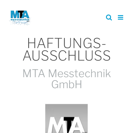
Zum
Inhalt
springen
HAFTUNGS­
AUSSCHLUSS
MTA Messtechnik
GmbH