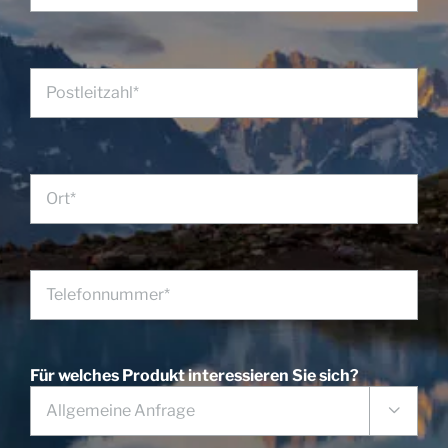
Für welches Produkt interessieren Sie sich?
