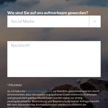
Wie sind Sie auf uns aufmerksam geworden?

* Pflichtfeld
Ja, ich habe die
Datenschutzerklärung
zur Kenntnis genommen und bin damit
einverstanden, dass die von mir angegebenen Daten elektronisch erhoben
und gespeichert werden. Meine Daten werden dabei nur streng
zweckgebunden zur Bearbeitung und Beantwortung meiner Anfrage benutzt.
Mit dem Absenden des Kontaktformulars erkläre ich mich mit der
Verarbeitung einverstanden!