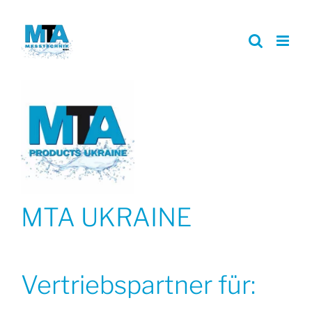
Zum
Inhalt
springen
MTA UKRAINE
Vertriebspartner für: