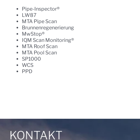
Pipe-Inspector®
LW87
MTA Pipe Scan
Brunnenregenerierung
MwStop®
IQM Scan Monitoring®
MTA Roof Scan
MTA Pool Scan
SP1000
WCS
PPD
KONTAKT