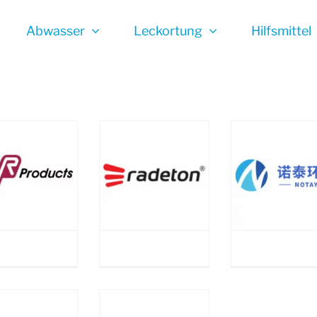
Abwasser
Leckortung
Hilfsmittel
RADETON
NOTAY