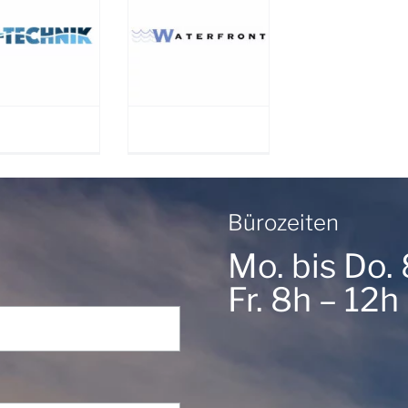
WATERFRONT
Bürozeiten
Mo. bis Do.
Fr. 8h – 12h