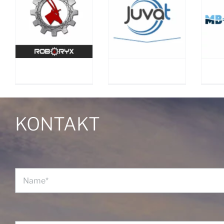
JUVAT
MB TECHNIK
KONTAKT