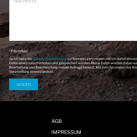
* Pflichtfeld
Ja, ich habe die
Datenschutzerklärung
zur Kenntnis genommen und bin damit einver
Daten elektronisch erhoben und gespeichert werden. Meine Daten werden dabei nu
Bearbeitung und Beantwortung meiner Anfrage benutzt. Mit dem Absenden des Kont
Verarbeitung einverstanden!
AGB
IMPRESSUM