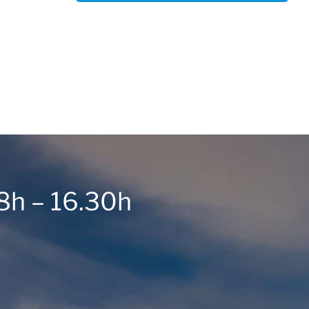
 8h – 16.30h