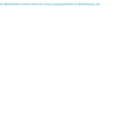
den. Meine Daten werden dabei nur streng zweckgebunden zur Bearbeitung und