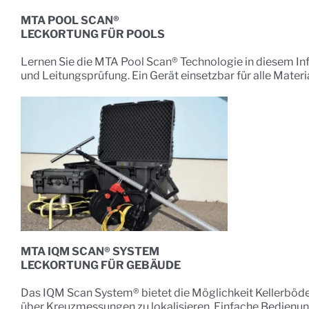
MTA POOL SCAN®
LECKORTUNG FÜR POOLS
Lernen Sie die MTA Pool Scan® Technologie in diesem In
und Leitungsprüfung. Ein Gerät einsetzbar für alle Materi
MTA IQM SCAN® SYSTEM
LECKORTUNG FÜR GEBÄUDE
Das IQM Scan System® bietet die Möglichkeit Kellerböde
über Kreuzmessungen zu lokalisieren. Einfache Bedienun