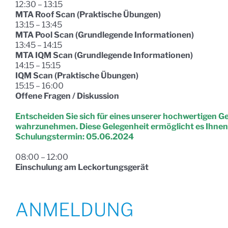
12:30 – 13:15
MTA Roof Scan (Praktische Übungen)
13:15 – 13:45
MTA Pool Scan (Grundlegende Informationen)
13:45 – 14:15
MTA IQM Scan (Grundlegende Informationen)
14:15 – 15:15
IQM Scan (Praktische Übungen)
15:15 – 16:00
Offene Fragen / Diskussion
Entscheiden Sie sich für eines unserer hochwertigen G
wahrzunehmen. Diese Gelegenheit ermöglicht es Ihnen, 
Schulungstermin: 05.06.2024
08:00 – 12:00
Einschulung am Leckortungsgerät
ANMELDUNG