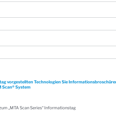
onstag vorgestellten Technologien Sie Informationsbroschür
 Scan® System
 zum „MTA Scan Series“ Informationstag