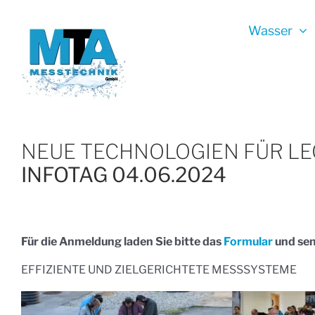
Zum
Inhalt
Wasser
springen
NEUE TECHNOLOGIEN FÜR L
INFOTAG 04.06.2024
Für die Anmeldung laden Sie bitte das
Formular
und sen
EFFIZIENTE UND ZIELGERICHTETE MESSSYSTEME