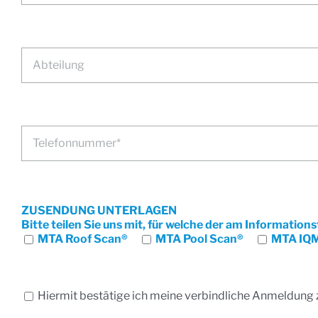
ZUSENDUNG UNTERLAGEN
Bitte teilen Sie uns mit, für welche der am Informati
MTA Roof Scan®
MTA Pool Scan®
MTA IQM
Hiermit bestätige ich meine verbindliche Anmeldung