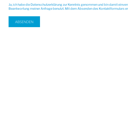
Ja, ich habe die
Datenschutzerklärung
zur Kenntnis genommen und bin damit einver
Beantwortung meiner Anfrage benutzt. Mit dem Absenden des Kontaktformulars erkl