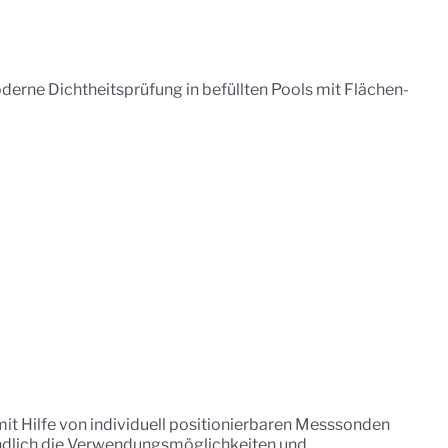
erne Dichtheitsprüfung in befüllten Pools mit Flächen-
t Hilfe von individuell positionierbaren Messsonden
tändlich die Verwendungsmöglichkeiten und