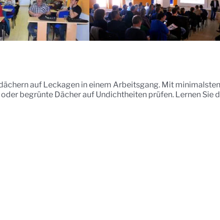
dächern auf Leckagen in einem Arbeitsgang. Mit minimalsten
 oder begrünte Dächer auf Undichtheiten prüfen. Lernen Sie d