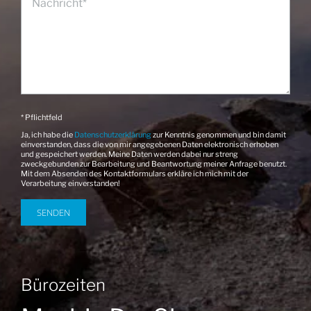
* Pflichtfeld
Ja, ich habe die
Datenschutzerklärung
zur Kenntnis genommen und bin damit
einverstanden, dass die von mir angegebenen Daten elektronisch erhoben
und gespeichert werden. Meine Daten werden dabei nur streng
zweckgebunden zur Bearbeitung und Beantwortung meiner Anfrage benutzt.
Mit dem Absenden des Kontaktformulars erkläre ich mich mit der
Verarbeitung einverstanden!
Bürozeiten