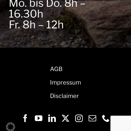
Mo. bis Do. 8h –
16.30h
Fr. 8h – 12h
AGB
Impressum
Disclaimer