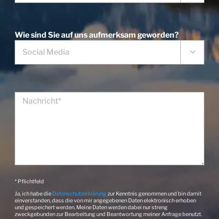
Wie sind Sie auf uns aufmerksam geworden?

* Pflichtfeld
Ja, ich habe die
Datenschutzerklärung
zur Kenntnis genommen und bin damit
einverstanden, dass die von mir angegebenen Daten elektronisch erhoben
und gespeichert werden. Meine Daten werden dabei nur streng
zweckgebunden zur Bearbeitung und Beantwortung meiner Anfrage benutzt.